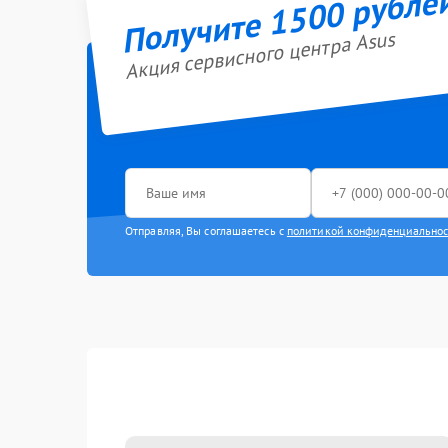
Получите 1500 рубле
Акция сервисного центра Asus
Отправляя, Вы соглашаетесь с
политикой конфиденциально