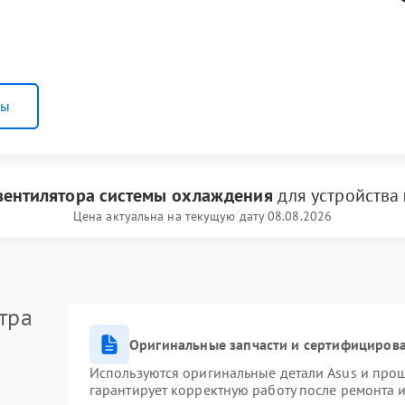
ны
вентилятора системы охлаждения
для устройства
Цена актуальна на текущую дату 08.08.2026
тра
Оригинальные запчасти и сертифициров
Используются оригинальные детали Asus и про
гарантирует корректную работу после ремонта 