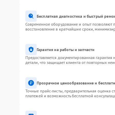
Бесплатная диагностика и быстрый ремо
Современное оборудование и опыт позволяют п
восстановление в кратчайшие сроки, минимизир
Гарантия на работы и запчасти
Предоставляется документированная гарантия 
детали, что защищает клиента от повторных не
Прозрачное ценообразование и бесплатн
Точные прайс-листы, предварительная оценка ст
платежей и возможность бесплатной консультац