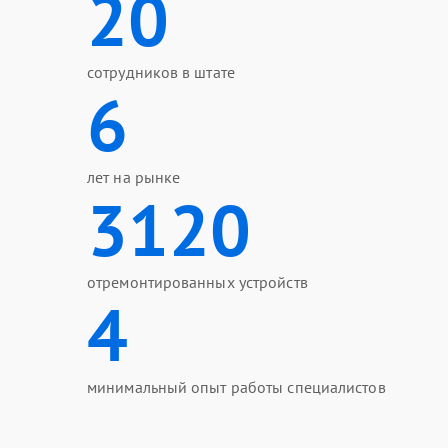
20
сотрудников в штате
6
лет на рынке
3120
отремонтированных устройств
4
минимальный опыт работы специалистов