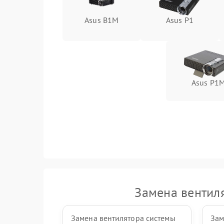
Asus B1M
Asus P1
Asus P1
Замена вентил
Замена вентилятора системы
Зам