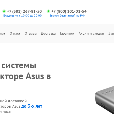
+7 (381) 267-81-50
+7 (800) 101-01-54
Ежедневно, с 10:00 до 20:00
Звонок бесплатный по РФ
ны
О нас
Отзывы
Доставка
Гарантии
Акции и скидки
Зая
я
 системы
кторе Asus в
нной доставкой
до 3-х лет
кторов Asus
и часа