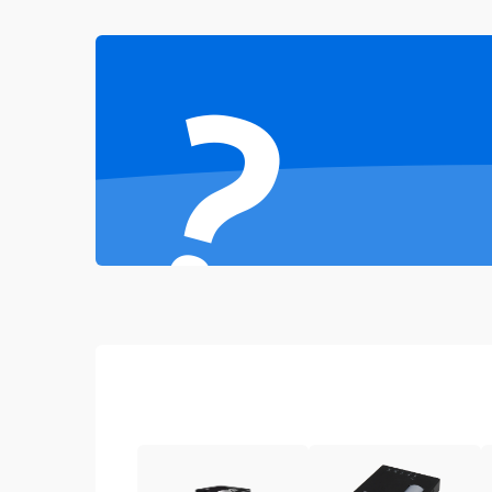
Неисправность звука
?