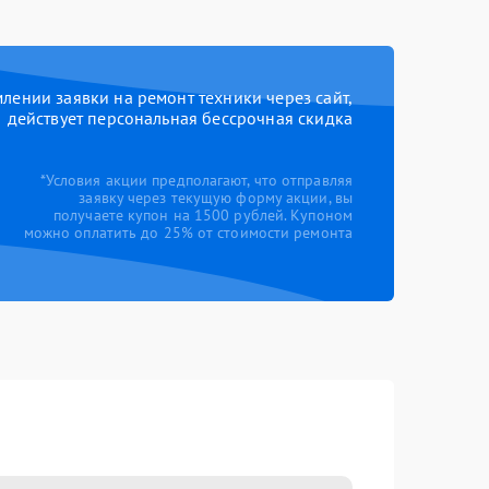
ении заявки на ремонт техники через сайт,
действует персональная бессрочная скидка
*Условия акции предполагают, что отправляя
заявку через текущую форму акции, вы
получаете купон на 1500 рублей. Купоном
можно оплатить до 25% от стоимости ремонта