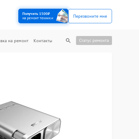
Получить 1500₽
Перезвоните мне
на ремонт техники
Статус ремонта
вка на ремонт
Контакты