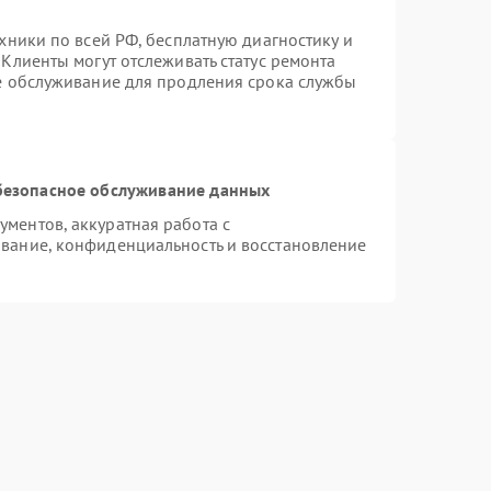
хники по всей РФ, бесплатную диагностику и
Клиенты могут отслеживать статус ремонта
ое обслуживание для продления срока службы
безопасное обслуживание данных
ментов, аккуратная работа с
вание, конфиденциальность и восстановление