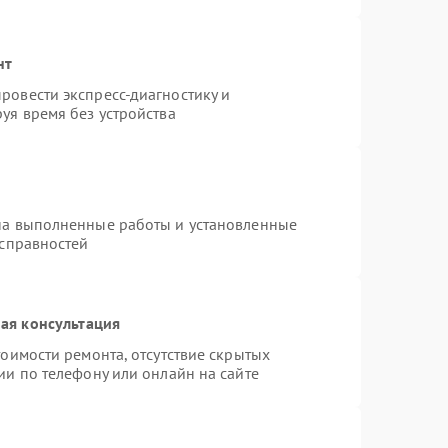
нт
ровести экспресс-диагностику и
уя время без устройства
на выполненные работы и установленные
исправностей
ая консультация
оимости ремонта, отсутствие скрытых
ии по телефону или онлайн на сайте